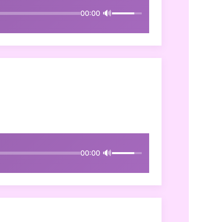
🔊
00:00
🔊
00:00