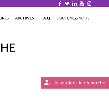
IRES
ARCHIVES
F.A.Q
SOUTENEZ-NOUS
CHE
Je soutiens la recherche