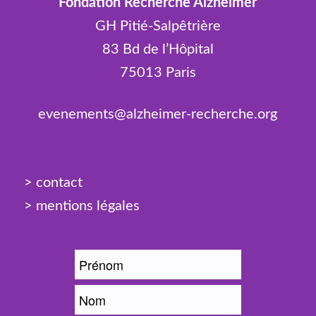
Fondation Recherche Alzheimer
GH Pitié-Salpêtrière
83 Bd de l’Hôpital
75013 Paris
evenements@alzheimer-recherche.org
> contact
> mentions légales