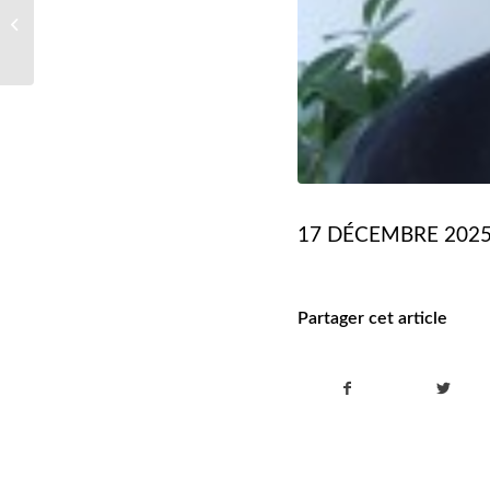
Dr David WALLON
17 DÉCEMBRE 202
Partager cet article