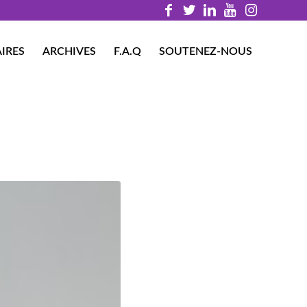
IRES
ARCHIVES
F.A.Q
SOUTENEZ-NOUS