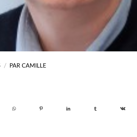
/
5
PAR
CAMILLE